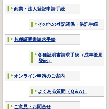
商業・法人登記申請手続
その他の登記関係・供託手続
各種証明書請求手続
各種証明書請求手続（成年後見
登記）
オンライン申請のご案内
よくある質問（Ｑ＆A）
ご意見・お問合せ