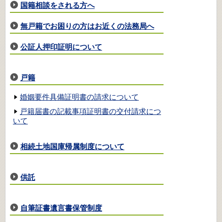
国籍相談をされる方へ
無戸籍でお困りの方はお近くの法務局へ
公証人押印証明について
戸籍
婚姻要件具備証明書の請求について
戸籍届書の記載事項証明書の交付請求につ
いて
相続土地国庫帰属制度について
供託
自筆証書遺言書保管制度