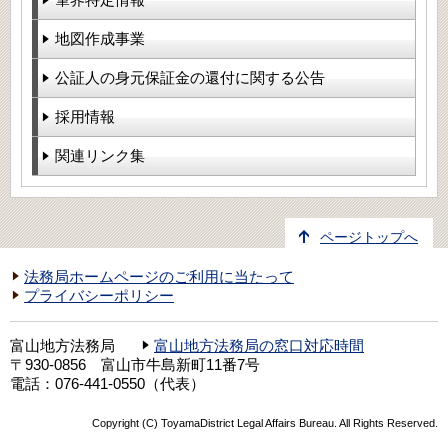
地図作成事業
公証人の身元保証金の還付に関する公告
採用情報
関連リンク集
ページトップへ
法務局ホームページのご利用に当たって
プライバシーポリシー
富山地方法務局
富山地方法務局の窓口対応時間
〒930-0856 富山市牛島新町11番7号
電話：076-441-0550（代表）
Copyright (C) ToyamaDistrict Legal Affairs Bureau. All Rights Reserved.