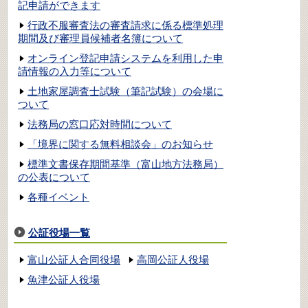
記申請ができます
行政不服審査法の審査請求に係る標準処理
期間及び審理員候補者名簿について
オンライン登記申請システムを利用した申
請情報の入力等について
土地家屋調査士試験（筆記試験）の会場に
ついて
法務局の窓口応対時間について
「境界に関する無料相談会」のお知らせ
標準文書保存期間基準（富山地方法務局）
の公表について
各種イベント
公証役場一覧
富山公証人合同役場
高岡公証人役場
魚津公証人役場