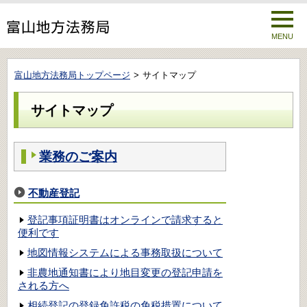
MENU
富山地方法務局トップページ
サイトマップ
サイトマップ
業務のご案内
不動産登記
登記事項証明書はオンラインで請求すると
便利です
地図情報システムによる事務取扱について
非農地通知書により地目変更の登記申請を
される方へ
相続登記の登録免許税の免税措置について