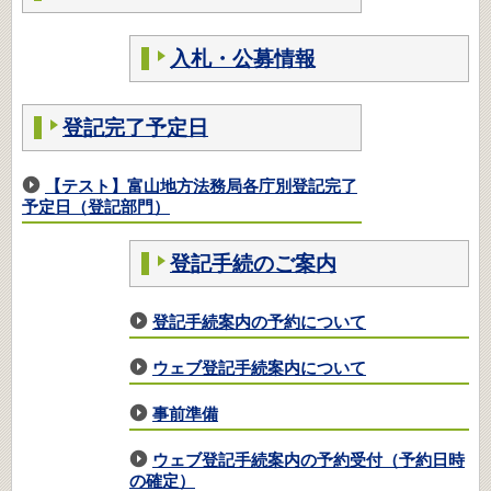
入札・公募情報
登記完了予定日
【テスト】富山地方法務局各庁別登記完了
予定日（登記部門）
登記手続のご案内
登記手続案内の予約について
ウェブ登記手続案内について
事前準備
ウェブ登記手続案内の予約受付（予約日時
の確定）