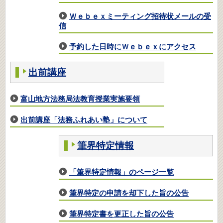
Ｗｅｂｅｘミーティング招待状メールの受
信
予約した日時にＷｅｂｅｘにアクセス
出前講座
富山地方法務局法教育授業実施要領
出前講座「法務ふれあい塾」について
筆界特定情報
「筆界特定情報」のページ一覧
筆界特定の申請を却下した旨の公告
筆界特定書を更正した旨の公告