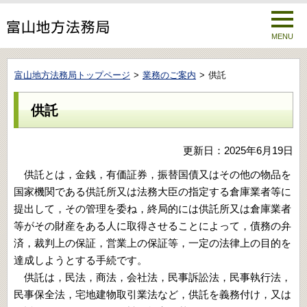
MENU
富山地方法務局トップページ
業務のご案内
供託
供託
更新日：2025年6月19日
供託とは，金銭，有価証券，振替国債又はその他の物品を
国家機関である供託所又は法務大臣の指定する倉庫業者等に
提出して，その管理を委ね，終局的には供託所又は倉庫業者
等がその財産をある人に取得させることによって，債務の弁
済，裁判上の保証，営業上の保証等，一定の法律上の目的を
達成しようとする手続です。
供託は，民法，商法，会社法，民事訴訟法，民事執行法，
民事保全法，宅地建物取引業法など，供託を義務付け，又は