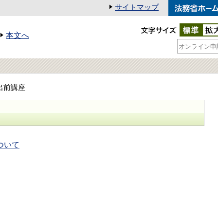
サイトマップ
本文へ
出前講座
ついて