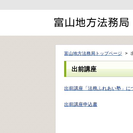
富山地方法務局トップページ
出前講座
出前講座「法務ふれあい塾」に
出前講座申込書