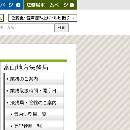
検索
富山地方法務局
業務のご案内
業務取扱時間・開庁日
法務局・管轄のご案内
管内法務局一覧
登記管轄一覧