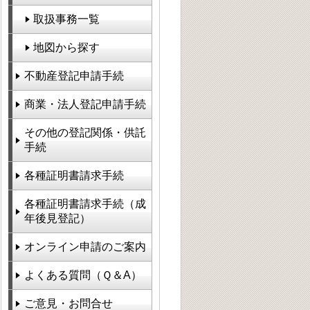
取扱事務一覧
地図から探す
不動産登記申請手続
商業・法人登記申請手続
その他の登記関係・供託
手続
各種証明書請求手続
各種証明書請求手続（成
年後見登記）
オンライン申請のご案内
よくある質問（Ｑ＆A）
ご意見・お問合せ