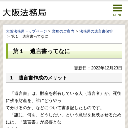
MENU
大阪法務局トップページ
業務のご案内
法務局の遺言書保管
第１ 遺言書ってなに
第１ 遺言書ってなに
更新日：2022年12月23日
１ 遺言書作成のメリット
「遺言書」は、財産を所有している人（遺言者）が、死後
に残る財産を、誰にどうやっ
て分けるのか、などについて書き記したものです。
「誰に、何を、どうしたい」という意思を反映させるため
には、「遺言書」が必要とな