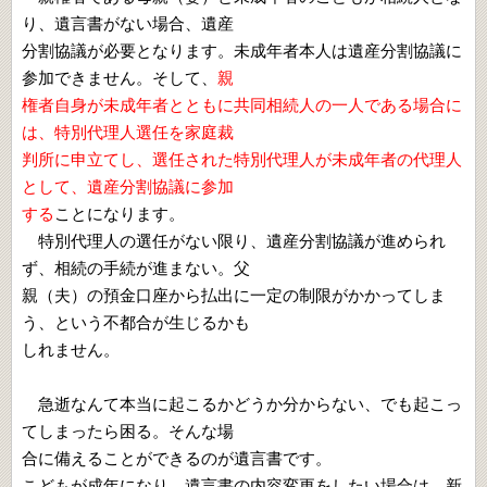
り、遺言書がない場合、遺産
分割協議が必要となります。未成年者本人は遺産分割協議に
参加できません。そして、
親
権者自身が未成年者とともに共同相続人の一人である場合に
は、特別代理人選任を家庭裁
判所に申立てし、選任された特別代理人が未成年者の代理人
として、遺産分割協議に参加
する
ことになります。
特別代理人の選任がない限り、遺産分割協議が進められ
ず、相続の手続が進まない。父
親（夫）の預金口座から払出に一定の制限がかかってしま
う、という不都合が生じるかも
しれません。
急逝なんて本当に起こるかどうか分からない、でも起こっ
てしまったら困る。そんな場
合に備えることができるのが遺言書です。
こどもが成年になり、遺言書の内容変更をしたい場合は、新