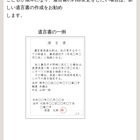
しい遺言書の作成をお勧め
します。
遺言書の一例