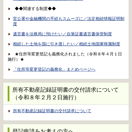
◆◆関連する制度◆◆
官公署や金融機関の手続もスムーズに／法定相続情報証明制
度
遺言書を法務局に預けたい／自筆証書遺言書保管制度
相続した土地を国に引き渡したい／相続土地国庫帰属制度
★住所等変更登記も義務化されました（令和８年４月１日
施行）★
「住所等変更登記の義務化」まとめページへ
所有不動産記録証明書の交付請求について
（令和８年２月２日施行）
所有不動産記録証明書の交付請求について
登記申請をお考えの方へ