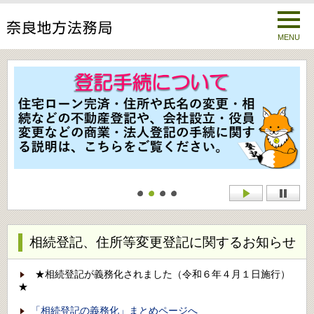
MENU
相続登記、住所等変更登記に関するお知らせ
★相続登記が義務化されました（令和６年４月１日施行）
★
「相続登記の義務化」まとめページへ