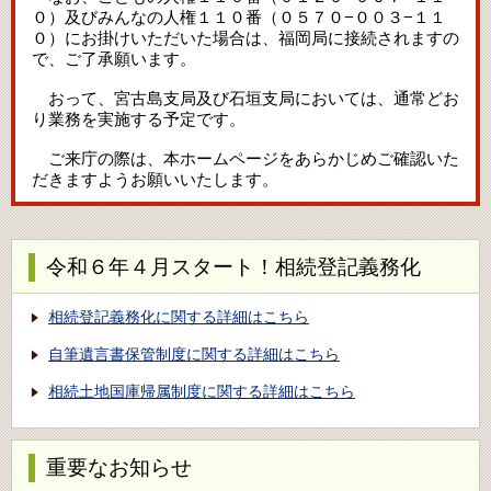
０）及びみんなの人権１１０番（０５７０−００３−１１
０）にお掛けいただいた場合は、福岡局に接続されますの
で、ご了承願います。
おって、宮古島支局及び石垣支局においては、通常どお
り業務を実施する予定です。
ご来庁の際は、本ホームページをあらかじめご確認いた
だきますようお願いいたします。
令和６年４月スタート！相続登記義務化
相続登記義務化に関する詳細はこちら
自筆遺言書保管制度に関する詳細はこちら
相続土地国庫帰属制度に関する詳細はこちら
重要なお知らせ