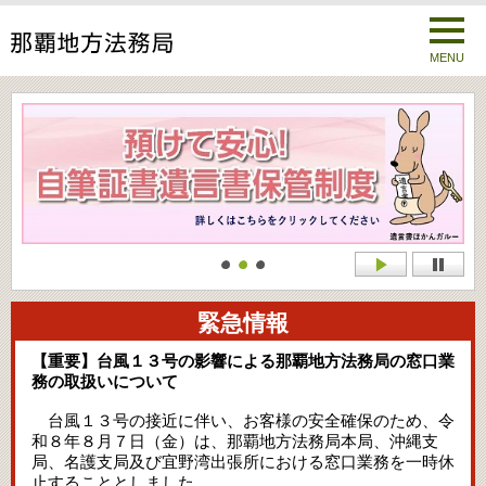
MENU
緊急情報
【重要】台風１３号の影響による那覇地方法務局の窓口業
務の取扱いについて
台風１３号の接近に伴い、お客様の安全確保のため、令
和８年８月７日（金）は、那覇地方法務局本局、沖縄支
局、名護支局及び宜野湾出張所における窓口業務を一時休
止することとしました。