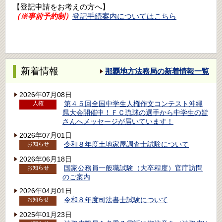
【登記申請をお考えの方へ】
（※事前予約制）
登記手続案内についてはこちら
新着情報
那覇地方法務局の新着情報一覧
2026年07月08日
第４５回全国中学生人権作文コンテスト沖縄
人権
県大会開催中！ＦＣ琉球の選手から中学生の皆
さんへメッセージが届いています！
2026年07月01日
令和８年度土地家屋調査士試験について
お知らせ
2026年06月18日
国家公務員一般職試験（大卒程度）官庁訪問
お知らせ
のご案内
2026年04月01日
令和８年度司法書士試験について
お知らせ
2025年01月23日