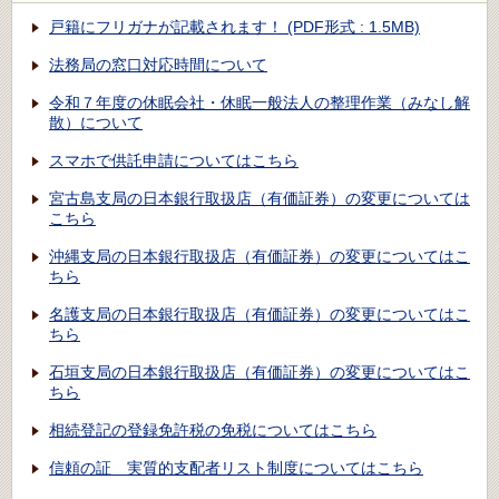
戸籍にフリガナが記載されます！ (PDF形式 : 1.5MB)
法務局の窓口対応時間について
令和７年度の休眠会社・休眠一般法人の整理作業（みなし解
散）について
スマホで供託申請についてはこちら
宮古島支局の日本銀行取扱店（有価証券）の変更については
こちら
沖縄支局の日本銀行取扱店（有価証券）の変更についてはこ
ちら
名護支局の日本銀行取扱店（有価証券）の変更についてはこ
ちら
石垣支局の日本銀行取扱店（有価証券）の変更についてはこ
ちら
相続登記の登録免許税の免税についてはこちら
信頼の証 実質的支配者リスト制度についてはこちら