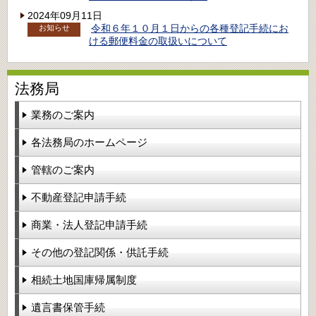
2024年09月11日
令和６年１０月１日からの各種登記手続にお
お知らせ
ける郵便料金の取扱いについて
法務局
業務のご案内
各法務局のホームページ
管轄のご案内
不動産登記申請手続
商業・法人登記申請手続
その他の登記関係・供託手続
相続土地国庫帰属制度
遺言書保管手続