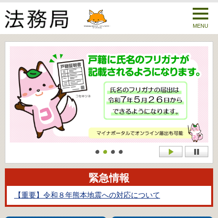
MENU
緊急情報
【重要】令和８年熊本地震への対応について