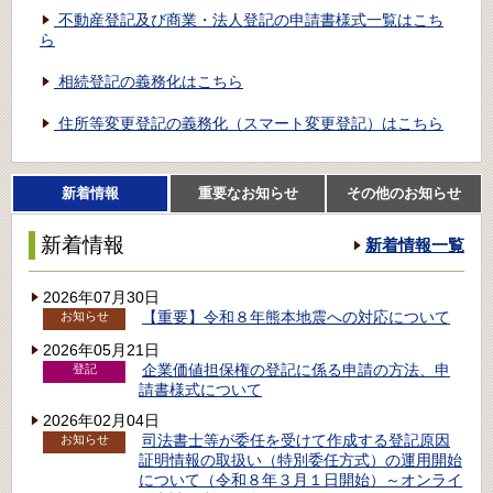
不動産登記及び商業・法人登記の申請書様式一覧はこち
ら
相続登記の義務化はこちら
住所等変更登記の義務化（スマート変更登記）はこちら
新着情報
重要なお知らせ
その他のお知らせ
新着情報
新着情報一覧
2026年07月30日
【重要】令和８年熊本地震への対応について
お知らせ
2026年05月21日
企業価値担保権の登記に係る申請の方法、申
登記
請書様式について
2026年02月04日
司法書士等が委任を受けて作成する登記原因
お知らせ
証明情報の取扱い（特別委任方式）の運用開始
について（令和８年３月１日開始）～オンライ