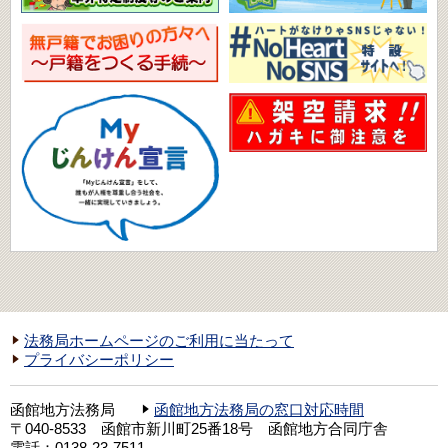
法務局ホームページのご利用に当たって
プライバシーポリシー
函館地方法務局
函館地方法務局の窓口対応時間
〒040-8533 函館市新川町25番18号 函館地方合同庁舎