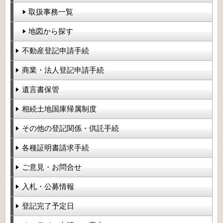
取扱事務一覧
地図から探す
不動産登記申請手続
商業・法人登記申請手続
遺言書保管
相続土地国庫帰属制度
その他の登記関係・供託手続
各種証明書請求手続
ご意見・お問合せ
入札・公募情報
登記完了予定日