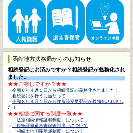
函館地方法務局からのお知らせ
相続登記はお済みですか？相続登記が義務化され
ました。
★★ご存じですか？★★
・
令和６年４月１日から相続登記が義務化されました！
・
相続登記を行うに当たって
・
令和８年４月１日から住所等変更登記が義務化されまし
た！
★★相続に関する制度一覧★★
・
「法定相続情報証明制度」について
・
「自筆証書遺言書保管制度」について
・
「相続土地国庫帰属制度」について