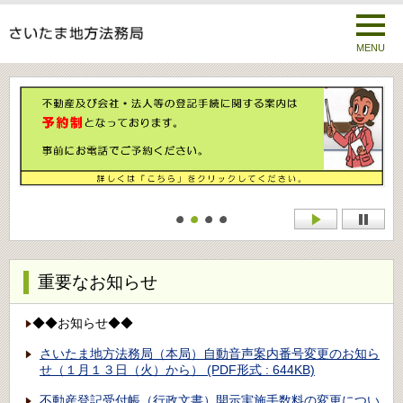
MENU
重要なお知らせ
◆◆お知らせ◆◆
さいたま地方法務局（本局）自動音声案内番号変更のお知ら
せ（１月１３日（火）から） (PDF形式 : 644KB)
不動産登記受付帳（行政文書）開示実施手数料の変更につい