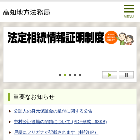
MENU
重要なお知らせ
公証人の身元保証金の還付に関する公告
中村公証役場の閉鎖について (PDF形式 : 63KB)
戸籍にフリガナが記載されます（特設HP）