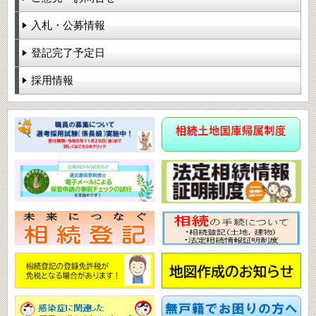
入札・公募情報
登記完了予定日
採用情報