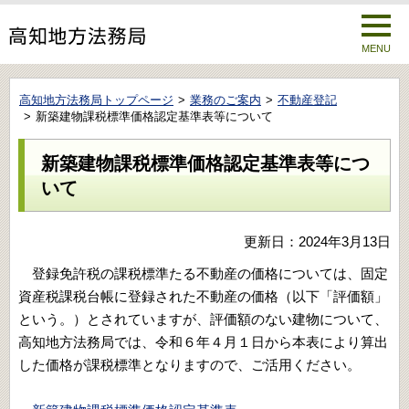
MENU
高知地方法務局トップページ
業務のご案内
不動産登記
新築建物課税標準価格認定基準表等について
新築建物課税標準価格認定基準表等につ
いて
更新日：2024年3月13日
登録免許税の課税標準たる不動産の価格については、固定
資産税課税台帳に登録された不動産の価格（以下「評価額」
という。）とされていますが、評価額のない建物について、
高知地方法務局では、令和６年４月１日から本表により算出
した価格が課税標準となりますので、ご活用ください。