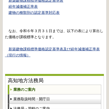
新築建物課税標準価格認定基準表
経年減価補正率表
建物の種類別の認定基準対応表
なお、令和６年３月３１日までは、以下の表により算出し
た価格が課税標準となります。
新築建物課税標準価格認定基準表及び経年減価補正率表
（現行の情報）
高知地方法務局
業務のご案内
業務取扱時間・開庁日
法務局・管轄のご案内