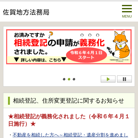
MENU
相続登記、住所変更登記に関するお知らせ
★相続登記が義務化されました（令和６年４月１
日施行）★
・
不動産を相続した方へ～相続登記・遺産分割を進めまし