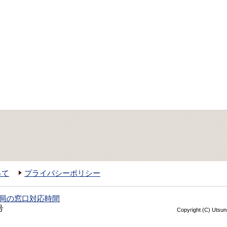
って
プライバシーポリシー
局の窓口対応時間
号
Copyright (C) Utsuno