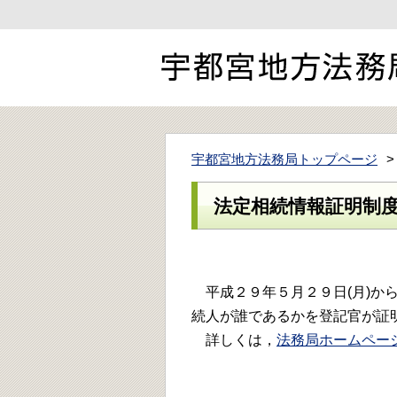
宇都宮地方法務局トップページ
法定相続情報証明制
平成２９年５月２９日(月)から
続人が誰であるかを登記官が証
詳しくは，
法務局ホームペー