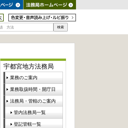
検索
宇都宮地方法務局
業務のご案内
業務取扱時間・開庁日
法務局・管轄のご案内
管内法務局一覧
登記管轄一覧