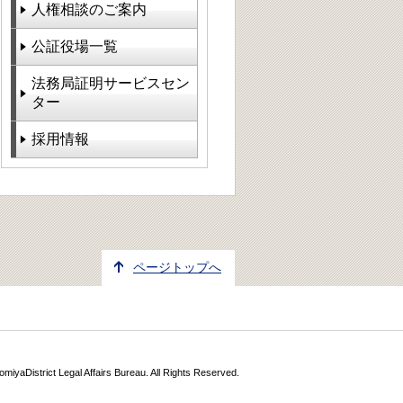
人権相談のご案内
公証役場一覧
法務局証明サービスセン
ター
採用情報
ページトップへ
miyaDistrict Legal Affairs Bureau. All Rights Reserved.