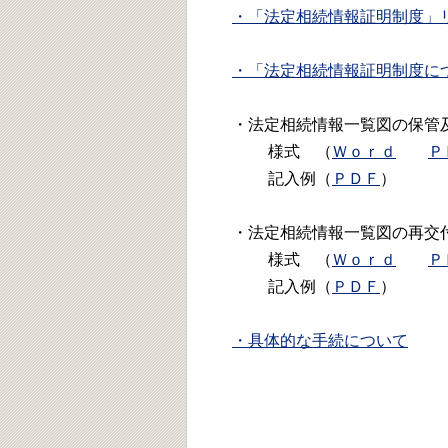
・「法定相続情報証明制度」
・「法定相続情報証明制度に
・法定相続情報一覧図の保管
様式 （
Ｗｏｒｄ
Ｐ
記入例（
ＰＤＦ
）
・法定相続情報一覧図の再交
様式 （
Ｗｏｒｄ
Ｐ
記入例（
ＰＤＦ
）
・具体的な手続について