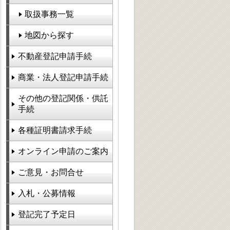
取扱事務一覧
地図から探す
不動産登記申請手続
商業・法人登記申請手続
その他の登記関係・供託
手続
各種証明書請求手続
オンライン申請のご案内
ご意見・お問合せ
入札・公募情報
登記完了予定日