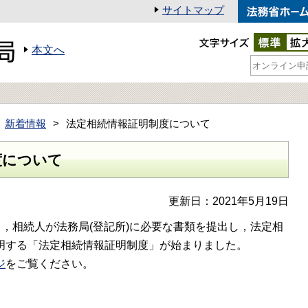
サイトマップ
本文へ
新着情報
法定相続情報証明制度について
度について
更新日：2021年5月19日
，相続人が法務局(登記所)に必要な書類を提出し，法定相
明する「法定相続情報証明制度」が始まりました。
ジ
をご覧ください。