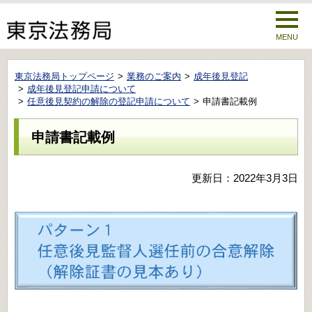
MENU
東京法務局トップページ
業務のご案内
成年後見登記
成年後見登記申請について
任意後見契約の解除の登記申請について
申請書記載例
申請書記載例
更新日：2022年3月3日