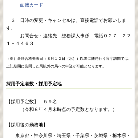
面接カード
３ 日時の変更・キャンセルは、直接電話でお願いしま
す。
お問合せ・連絡先 総務課人事係 電話０２７－２２
１－４４６３
（※）最終合格発表日（８月１２日（水））以降に随時行う官庁訪問では、
上記期間に訪問した局以外の局への申込が可能となります。
採用予定者数・採用予定地
【採用予定数】 ５９名
（令和８年４月末時点の予定数となります。）
【採用後の勤務地】
東京都・神奈川県・埼玉県・千葉県・茨城県・栃木県・