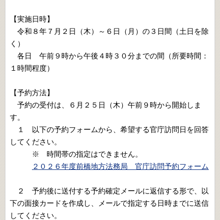
【実施日時】
令和８年７月２日（木）～６日（月）の３日間（土日を除
く）
各日 午前９時から午後４時３０分までの間（所要時間：
１時間程度）
【予約方法】
予約の受付は、６月２５日（木）午前９時から開始しま
す。
１ 以下の予約フォームから、希望する官庁訪問日を回答
してください。
※ 時間帯の指定はできません。
２０２６年度前橋地方法務局 官庁訪問予約フォーム
２ 予約後に送付する予約確定メールに返信する形で、以
下の面接カードを作成し、メールで指定する日時までに送信
してください。