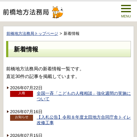
MENU
前橋地方法務局トップページ
新着情報
新着情報
前橋地方法務局の新着情報一覧です。
直近30件の記事を掲載しています。
2026年07月22日
全国一斉「こどもの人権相談」強化週間の実施に
人権
ついて
2026年07月16日
【入札公告】令和８年度太田地方合同庁舎トイレ
お知らせ
改修工事
2026年07月15日