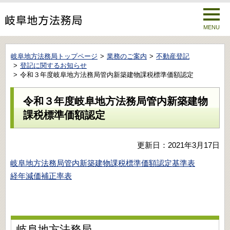
MENU
岐阜地方法務局トップページ
業務のご案内
不動産登記
登記に関するお知らせ
令和３年度岐阜地方法務局管内新築建物課税標準価額認定
令和３年度岐阜地方法務局管内新築建物
課税標準価額認定
更新日：2021年3月17日
岐阜地方法務局管内新築建物課税標準価額認定基準表
経年減価補正率表
岐阜地方法務局