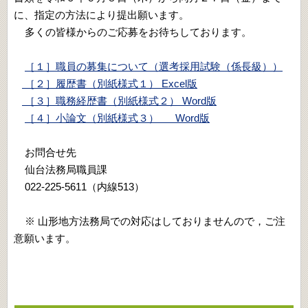
に、指定の方法により提出願います。
多くの皆様からのご応募をお待ちしております。
［１］職員の募集について（選考採用試験（係長級））
［２］履歴書（別紙様式１） Excel版
［３］職務経歴書（別紙様式２） Word版
［４］小論文（別紙様式３） Word版
お問合せ先
仙台法務局職員課
022-225-5611（内線513）
※ 山形地方法務局での対応はしておりませんので，ご注
意願います。