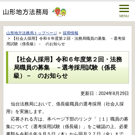
MENU
山形地方法務局トップページ
採用情報
【社会人採用】令和６年度第２回・法務局職員の募集 －選考採
用試験（係長級）－ のお知らせ
【社会人採用】令和６年度第２回・法務
局職員の募集 －選考採用試験（係長
級）－ のお知らせ
更新日：2024年8月29日
仙台法務局において、係長級職員の選考採用（社会人採
用）を実施します。
応募される方は、本ページ下部のリンク「［１］職員の募
集について（選考採用試験（係長級）」をご確認の上、必要
書類を令和６年９月５日（木）から同月２７日（金）まで