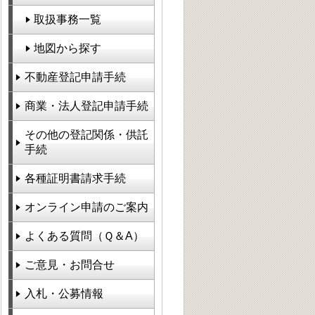
取扱事務一覧
地図から探す
不動産登記申請手続
商業・法人登記申請手続
その他の登記関係・供託
手続
各種証明書請求手続
オンライン申請のご案内
よくある質問（Ｑ＆A）
ご意見・お問合せ
入札・公募情報