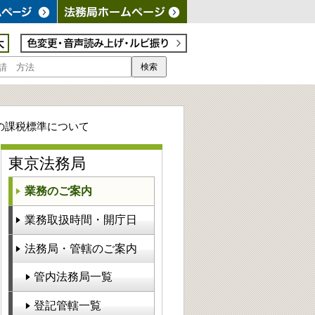
検索
の課税標準について
東京法務局
業務のご案内
業務取扱時間・開庁日
法務局・管轄のご案内
管内法務局一覧
登記管轄一覧