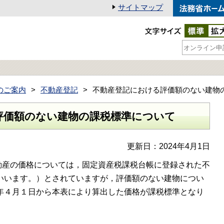
サイトマップ
のご案内
不動産登記
不動産登記における評価額のない建物
評価額のない建物の課税標準について
更新日：2024年4月1日
産の価格については，固定資産税課税台帳に登録された不
いいます。）とされていますが，評価額のない建物につい
年４月１日から本表により算出した価格が課税標準となり