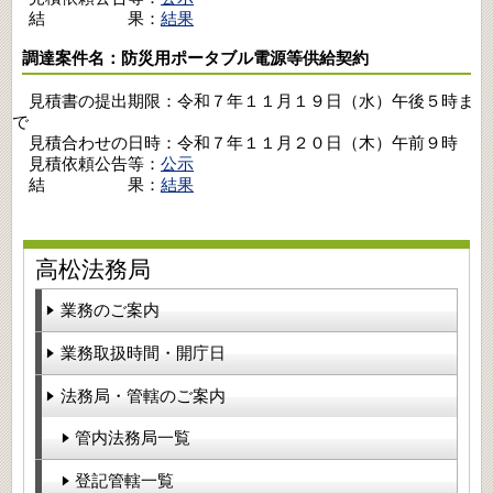
結 果：
結果
調達案件名：防災用ポータブル電源等供給契約
見積書の提出期限：令和７年１１月１９日（水）午後５時ま
で
見積合わせの日時：令和７年１１月２０日（木）午前９時
見積依頼公告等：
公示
結 果：
結果
高松法務局
業務のご案内
業務取扱時間・開庁日
法務局・管轄のご案内
管内法務局一覧
登記管轄一覧