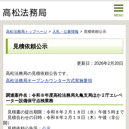
MENU
高松法務局トップページ
入札・公募情報
見積依頼公示
見積依頼公示
更新日：2026年2月20日
高松法務局の見積依頼公告です。
高松法務局オープンカウンター方式実施要領
調達案件名：令和８年度高松法務局丸亀支局ほか２庁エレベ
ーター設備保守点検業務
見積書の提出期限：令和８年２月１８日（水）午後５時まで
見積合わせの日時：令和８年２月１９日（木）午後（非公
開）
見積依頼公告等：
公示