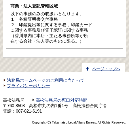
以下の事務のみの取扱いとなります。
１ 各種証明書交付事務
２ 印鑑提出等に関する事務，印鑑カード
に関する事務及び電子認証に関する事務
（香川県内に本店・主たる事務所等が所
在する会社・法人等のものに限る。）
ページトップへ
法務局ホームページのご利用に当たって
プライバシーポリシー
高松法務局
高松法務局の窓口対応時間
〒760-8508 高松市丸の内1番1号 高松法務合同庁舎
電話：087-821-6191
Copyright (C) Takamatsu Legal Affairs Bureau. All Rights Reserved.