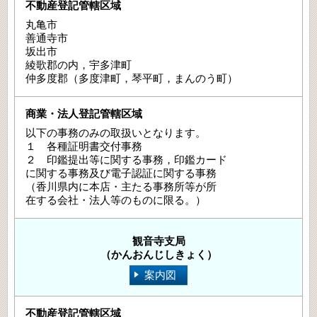
丸亀市
善通寺市
坂出市
綾歌郡の内，宇多津町
仲多度郡（多度津町，琴平町，まんのう町）
以下の事務のみの取扱いとなります。
１ 各種証明書交付事務
２ 印鑑提出等に関する事務，印鑑カード
に関する事務及び電子認証に関する事務
（香川県内に本店・主たる事務所等が所
在する会社・法人等のものに限る。）
観音寺支局
（かんおんじしきょく）
案内図