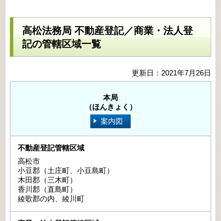
高松法務局 不動産登記／商業・法人登
記の管轄区域一覧
更新日：2021年7月26日
本局
（ほんきょく）
案内図
高松市
小豆郡（土庄町、小豆島町）
木田郡（三木町）
香川郡（直島町）
綾歌郡の内、綾川町