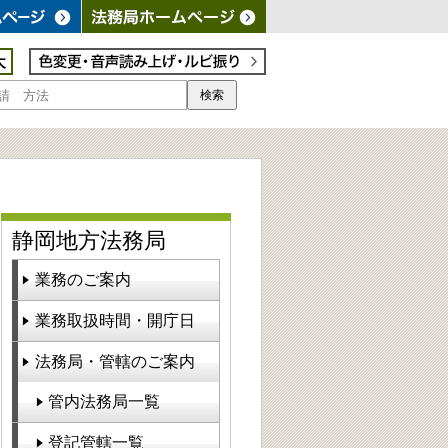
検索
静岡地方法務局
業務のご案内
業務取扱時間・開庁日
法務局・管轄のご案内
管内法務局一覧
登記管轄一覧