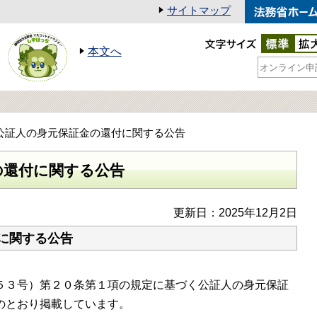
サイトマップ
本文へ
公証人の身元保証金の還付に関する公告
の還付に関する公告
更新日：2025年12月2日
に関する公告
３号）第２０条第１項の規定に基づく公証人の身元保証
のとおり掲載しています。