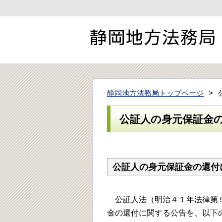
静岡地方法務局トップページ
公証人の身元保証金
公証人の身元保証金の還付
公証人法（明治４１年法律第５
金の還付に関する公告を、以下