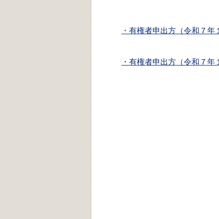
・有権者申出方（令和７年
・有権者申出方（令和７年