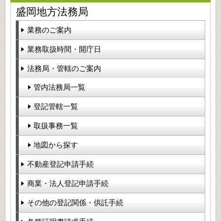
盛岡地方法務局
業務のご案内
業務取扱時間・開庁日
法務局・管轄のご案内
管内法務局一覧
登記管轄一覧
取扱事務一覧
地図から探す
不動産登記申請手続
商業・法人登記申請手続
その他の登記関係・供託手続