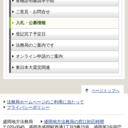
各種証明書請求手続
ご意見・お問合せ
入札・公募情報
登記完了予定日
法務局のご案内です
オンライン申請のご案内
東日本大震災関連
ページトップへ
法務局ホームページのご利用に当たって
プライバシーポリシー
盛岡地方法務局
盛岡地方法務局の窓口対応時間
〒020-0045 盛岡市盛岡駅西通1丁目9番15号 盛岡第2合同庁