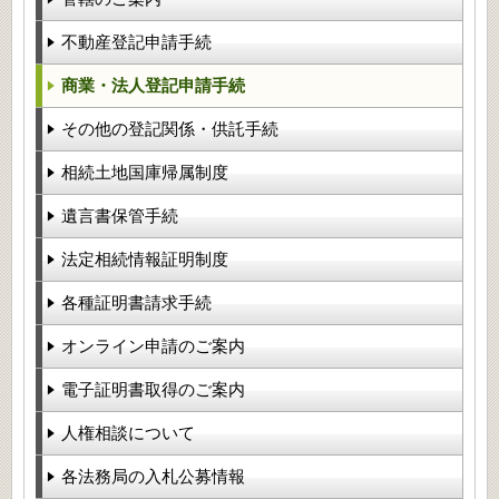
不動産登記申請手続
商業・法人登記申請手続
その他の登記関係・供託手続
相続土地国庫帰属制度
遺言書保管手続
法定相続情報証明制度
各種証明書請求手続
オンライン申請のご案内
電子証明書取得のご案内
人権相談について
各法務局の入札公募情報