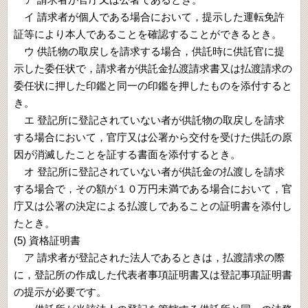
イ 請求者が個人である場合において，提示した運転免許
証等により本人であることを確認することができるとき。
ウ 供託物の取戻しを請求する場合，供託時に供託官に提
示した委任状で，請求者が供託金払渡請求書又は払渡請求の
委任状に押した印鑑と同一の印鑑を押したものを添付すると
き。
エ 登記所に登記されていない者が供託物の取戻しを請求
する場合において，官庁又は公署から交付を受けた供託の原
因が消滅したことを証する書面を添付するとき。
オ 登記所に登記されていない者が供託金の払渡しを請求
する場合で，その額が１０万円未満である場合において，官
庁又は公署の決定による払渡しであることの証明書を添付し
たとき。
(5) 資格証明書
ア 請求者が登記された法人であるときは，払渡請求の際
に，登記所の作成した代表者事項証明書又は登記事項証明書
の提示が必要です。