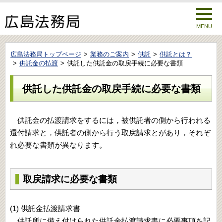
MENU
広島法務局トップページ
業務のご案内
供託
供託とは？
供託金の払渡
供託した供託金の取戻手続に必要な書類
供託した供託金の取戻手続に必要な書類
供託金の払渡請求をするには，被供託者の側から行われる
還付請求と，供託者の側から行う取戻請求とがあり，それぞ
れ必要な書類が異なります。
取戻請求に必要な書類
(1) 供託金払渡請求書
供託所に備え付けられた供託金払渡請求書に必要事項を記