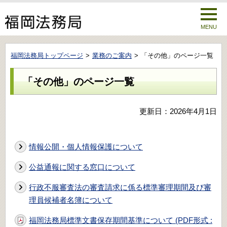
MENU
福岡法務局トップページ
業務のご案内
「その他」のページ一覧
「その他」のページ一覧
更新日：2026年4月1日
情報公開・個人情報保護について
公益通報に関する窓口について
行政不服審査法の審査請求に係る標準審理期間及び審
理員候補者名簿について
福岡法務局標準文書保存期間基準について (PDF形式 :