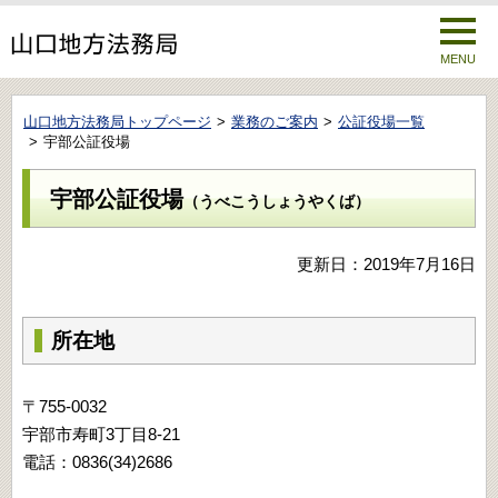
MENU
山口地方法務局トップページ
業務のご案内
公証役場一覧
宇部公証役場
宇部公証役場
（うべこうしょうやくば）
更新日：2019年7月16日
所在地
〒755-0032
宇部市寿町3丁目8-21
電話：0836(34)2686