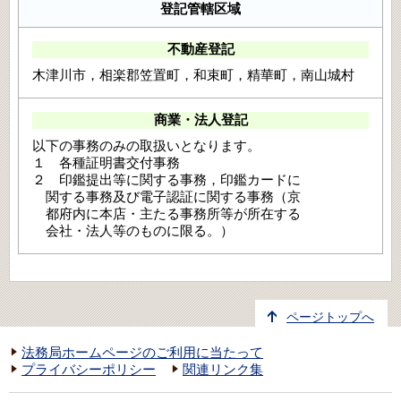
登記管轄区域
不動産登記
木津川市，相楽郡笠置町，和束町，精華町，南山城村
商業・法人登記
以下の事務のみの取扱いとなります。
１ 各種証明書交付事務
２ 印鑑提出等に関する事務，印鑑カードに
関する事務及び電子認証に関する事務（京
都府内に本店・主たる事務所等が所在する
会社・法人等のものに限る。）
ページトップへ
法務局ホームページのご利用に当たって
プライバシーポリシー
関連リンク集