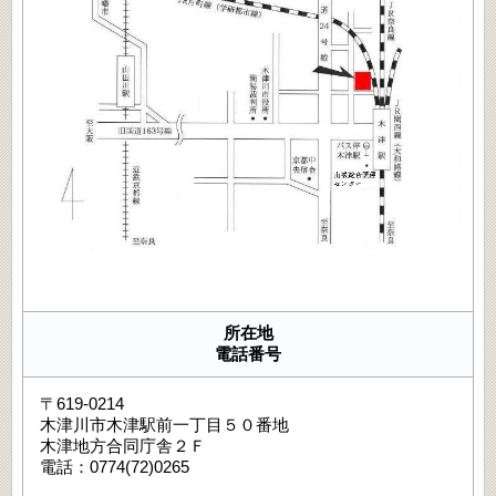
所在地
電話番号
〒619-0214
木津川市木津駅前一丁目５０番地
木津地方合同庁舎２Ｆ
電話：0774(72)0265