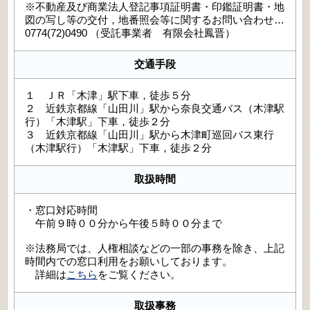
※不動産及び商業法人登記事項証明書・印鑑証明書・地
図の写し等の交付，地番照会等に関するお問い合わせ…
0774(72)0490 （受託事業者 有限会社鳳晋）
交通手段
１ ＪＲ「木津」駅下車，徒歩５分
２ 近鉄京都線「山田川」駅から奈良交通バス（木津駅
行）「木津駅」下車，徒歩２分
３ 近鉄京都線「山田川」駅から木津町巡回バス東行
（木津駅行）「木津駅」下車，徒歩２分
取扱時間
・窓口対応時間
午前９時００分から午後５時００分まで
※法務局では、人権相談などの一部の事務を除き、上記
時間内での窓口利用をお願いしております。
詳細は
こちら
をご覧ください。
取扱事務