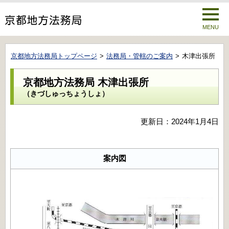
MENU
京都地方法務局トップページ
法務局・管轄のご案内
木津出張所
京都地方法務局 木津出張所
（きづしゅっちょうしょ）
更新日：2024年1月4日
案内図