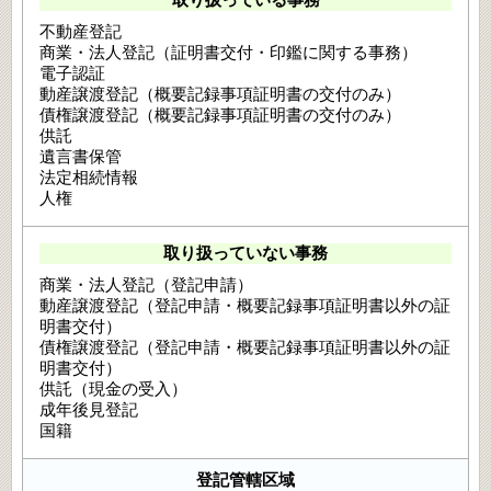
不動産登記
商業・法人登記（証明書交付・印鑑に関する事務）
電子認証
動産譲渡登記（概要記録事項証明書の交付のみ）
債権譲渡登記（概要記録事項証明書の交付のみ）
供託
遺言書保管
法定相続情報
人権
取り扱っていない事務
商業・法人登記（登記申請）
動産譲渡登記（登記申請・概要記録事項証明書以外の証
明書交付）
債権譲渡登記（登記申請・概要記録事項証明書以外の証
明書交付）
供託（現金の受入）
成年後見登記
国籍
登記管轄区域