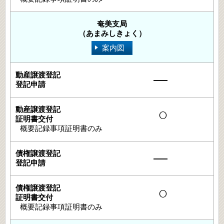
奄美支局
（あまみしきょく）
案内図
―
○
概要記録事項証明書のみ
―
○
概要記録事項証明書のみ