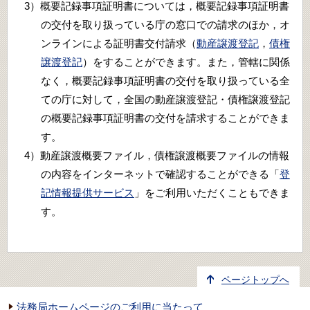
3）概要記録事項証明書については，概要記録事項証明書
の交付を取り扱っている庁の窓口での請求のほか，オ
ンラインによる証明書交付請求（
動産譲渡登記
，
債権
譲渡登記
）をすることができます。また，管轄に関係
なく，概要記録事項証明書の交付を取り扱っている全
ての庁に対して，全国の動産譲渡登記・債権譲渡登記
の概要記録事項証明書の交付を請求することができま
す。
4）動産譲渡概要ファイル，債権譲渡概要ファイルの情報
の内容をインターネットで確認することができる「
登
記情報提供サービス
」をご利用いただくこともできま
す。
ページトップへ
法務局ホームページのご利用に当たって