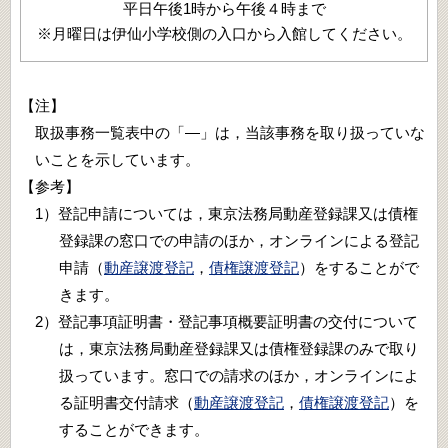
平日午後1時から午後４時まで
※月曜日は伊仙小学校側の入口から入館してください。
【注】
取扱事務一覧表中の「―」は，当該事務を取り扱っていな
いことを示しています。
【参考】
1）登記申請については，東京法務局動産登録課又は債権
登録課の窓口での申請のほか，オンラインによる登記
申請（
動産譲渡登記
，
債権譲渡登記
）をすることがで
きます。
2）登記事項証明書・登記事項概要証明書の交付について
は，東京法務局動産登録課又は債権登録課のみで取り
扱っています。窓口での請求のほか，オンラインによ
る証明書交付請求（
動産譲渡登記
，
債権譲渡登記
）を
することができます。