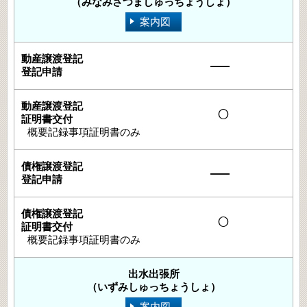
（みなみさつましゅっちょうしょ）
案内図
―
○
概要記録事項証明書のみ
―
○
概要記録事項証明書のみ
出水出張所
（いずみしゅっちょうしょ）
案内図