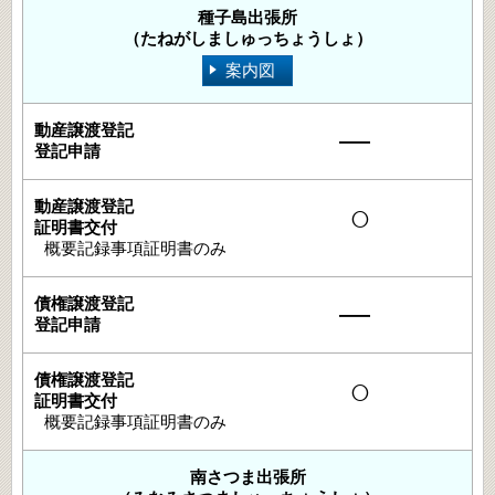
種子島出張所
（たねがしましゅっちょうしょ）
案内図
―
○
概要記録事項証明書のみ
―
○
概要記録事項証明書のみ
南さつま出張所