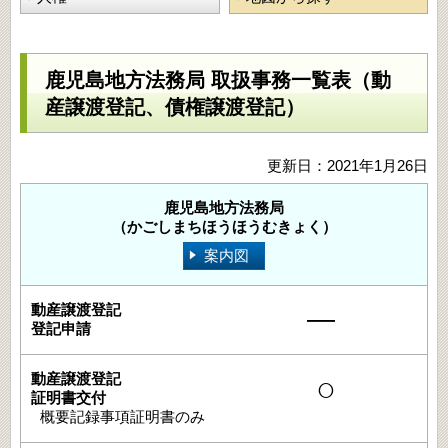
鹿児島地方法務局 取扱事務一覧表（動
産譲渡登記、債権譲渡登記）
更新日：2021年1月26日
鹿児島地方法務局
（かごしまちほうほうむきょく）
案内図
―
○
概要記録事項証明書のみ