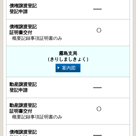
―
○
概要記録事項証明書のみ
霧島支局
（きりしましきょく）
案内図
―
○
概要記録事項証明書のみ
―