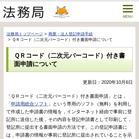
MENU
法務局トップページ
商業・法人登記申請手続
ＱＲコード（二次元バーコード）付き書面申請について
ＱＲコード（二次元バーコード）付き書
面申請について
更新日：2020年10月6日
「ＱＲコード（二次元バーコード）付き書面申請」とは，
「
申請用総合ソフト
」という専用のソフト（無料）を利用し
て作成した申請書の情報を，インターネット経由で事前に登
記所に送信した後，その内容を登記申請書として印刷して，
登記所に提出する書面申請の方法です。この登記申請書に
は，申請書の情報が事前に登記所に提出されていることを示