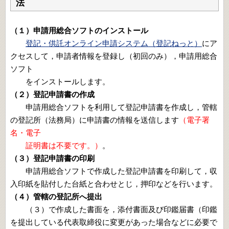
法
（１）申請用総合ソフトのインストール
登記・供託オンライン申請システム（登記ねっと）
にア
クセスして，申請者情報を登録し（初回のみ），申請用総合
ソフト
をインストールします。
（２）登記申請書の作成
申請用総合ソフトを利用して登記申請書を作成し，管轄
の登記所（法務局）に申請書の情報を送信します
（電子署
名・電子
証明書は不要です。）
。
（３）登記申請書の印刷
申請用総合ソフトで作成した登記申請書を印刷して，収
入印紙を貼付した台紙と合わせとじ，押印などを行います。
（４）管轄の登記所へ提出
（３）で作成した書面を，添付書面及び印鑑届書（印鑑
を提出している代表取締役に変更があった場合などに必要で