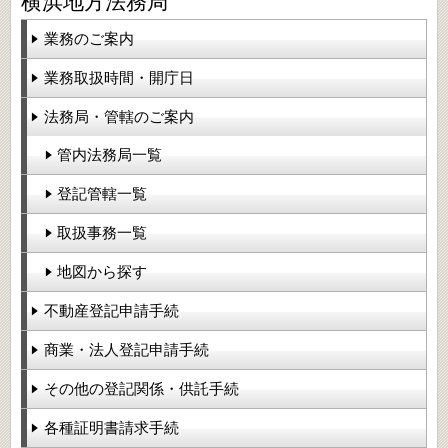
横浜地方法務局
業務のご案内
業務取扱時間・開庁日
法務局・管轄のご案内
管内法務局一覧
登記管轄一覧
取扱事務一覧
地図から探す
不動産登記申請手続
商業・法人登記申請手続
その他の登記関係・供託手続
各種証明書請求手続