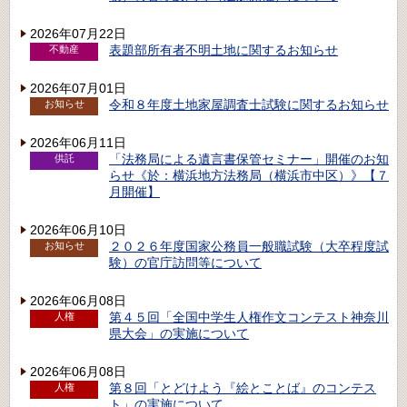
2026年07月22日
表題部所有者不明土地に関するお知らせ
不動産
2026年07月01日
令和８年度土地家屋調査士試験に関するお知らせ
お知らせ
2026年06月11日
「法務局による遺言書保管セミナー」開催のお知
供託
らせ《於：横浜地方法務局（横浜市中区）》【７
月開催】
2026年06月10日
２０２６年度国家公務員一般職試験（大卒程度試
お知らせ
験）の官庁訪問等について
2026年06月08日
第４５回「全国中学生人権作文コンテスト神奈川
人権
県大会」の実施について
2026年06月08日
第８回「とどけよう『絵とことば』のコンテス
人権
ト」の実施について