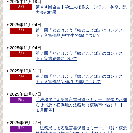
2025年11月19日
第４４回全国中学生人権作文コンテスト神奈川県
人権
大会の結果
2025年11月04日
第７回「とどけよう『絵とことば』のコンテス
人権
ト」入賞作品(中学生の部)について
2025年11月04日
第７回「とどけよう『絵とことば』のコンテス
人権
ト」実施結果について
2025年10月31日
第７回「とどけよう『絵とことば』のコンテス
人権
ト」入賞作品(小学生の部)について
2025年10月07日
「法務局による遺言書保管セミナー」開催のお知
供託
らせ《於：横浜地方法務局（横浜市中区）》【１
１月開催】
2025年08月27日
「法務局による遺言書保管セミナー」《於：横浜
供託