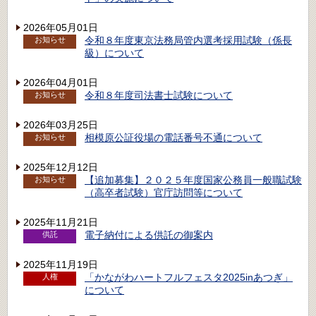
2026年05月01日
令和８年度東京法務局管内選考採用試験（係長
お知らせ
級）について
2026年04月01日
令和８年度司法書士試験について
お知らせ
2026年03月25日
相模原公証役場の電話番号不通について
お知らせ
2025年12月12日
【追加募集】２０２５年度国家公務員一般職試験
お知らせ
（高卒者試験）官庁訪問等について
2025年11月21日
電子納付による供託の御案内
供託
2025年11月19日
「かながわハートフルフェスタ2025inあつぎ」
人権
について