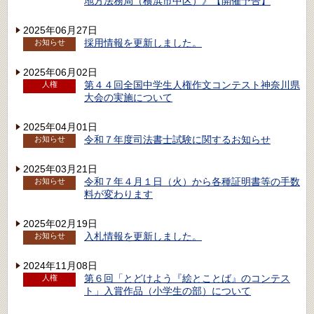
地方法務局（横浜市中区）》【開催予告】
2025年06月27日
採用情報を更新しました。
お知らせ
2025年06月02日
第４４回全国中学生人権作文コンテスト神奈川県
人権
大会の実施について
2025年04月01日
令和７年度司法書士試験に関するお知らせ
お知らせ
2025年03月21日
令和７年４月１日（火）から各種証明書等の手数
お知らせ
料が変わります
2025年02月19日
入札情報を更新しました。
お知らせ
2024年11月08日
第６回「とどけよう『絵とことば』のコンテス
人権
ト」入賞作品（小学生の部）について