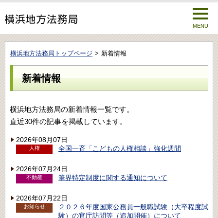
MENU
横浜地方法務局トップページ
新着情報
新着情報
横浜地方法務局の新着情報一覧です。
直近30件の記事を掲載しています。
2026年08月07日
全国一斉「こどもの人権相談」強化週間
人権
2026年07月24日
筆界特定制度に関する通知について
不動産
2026年07月22日
２０２６年度国家公務員一般職試験（大卒程度試
お知らせ
験）の官庁訪問等（追加開催）について