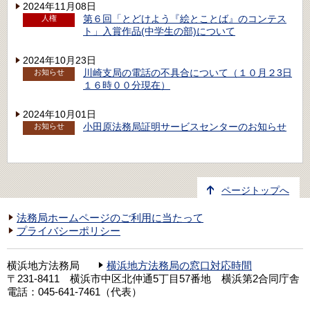
2024年11月08日
第６回「とどけよう『絵とことば』のコンテス
人権
ト」入賞作品(中学生の部)について
2024年10月23日
川崎支局の電話の不具合について（１０月２3日
お知らせ
１６時００分現在）
2024年10月01日
小田原法務局証明サービスセンターのお知らせ
お知らせ
ページトップへ
法務局ホームページのご利用に当たって
プライバシーポリシー
横浜地方法務局
横浜地方法務局の窓口対応時間
〒231-8411 横浜市中区北仲通5丁目57番地 横浜第2合同庁舎
電話：045-641-7461（代表）