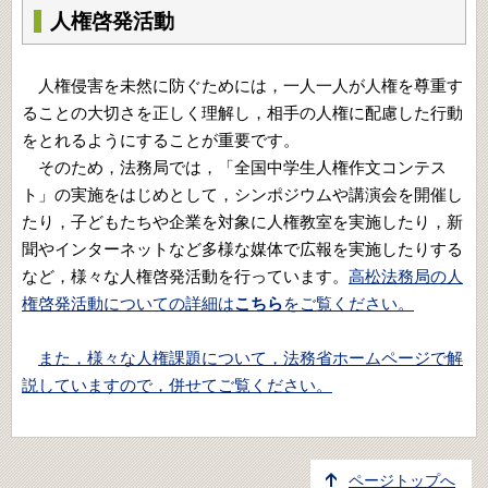
人権啓発活動
人権侵害を未然に防ぐためには，一人一人が人権を尊重す
ることの大切さを正しく理解し，相手の人権に配慮した行動
をとれるようにすることが重要です。
そのため，法務局では，「全国中学生人権作文コンテス
ト」の実施をはじめとして，シンポジウムや講演会を開催し
たり，子どもたちや企業を対象に人権教室を実施したり，新
聞やインターネットなど多様な媒体で広報を実施したりする
など，様々な人権啓発活動を行っています。
高松法務局の人
権啓発活動についての詳細は
こちら
をご覧ください。
また，様々な人権課題について，法務省ホームページで解
説していますので，併せてご覧ください。
ページトップへ