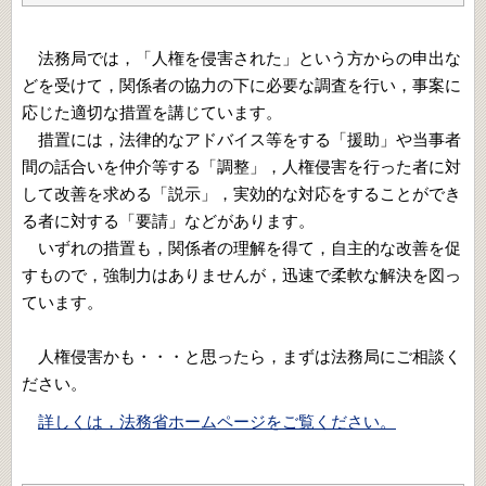
法務局では，「人権を侵害された」という方からの申出な
どを受けて，関係者の協力の下に必要な調査を行い，事案に
応じた適切な措置を講じています。
措置には，法律的なアドバイス等をする「援助」や当事者
間の話合いを仲介等する「調整」，人権侵害を行った者に対
して改善を求める「説示」，実効的な対応をすることができ
る者に対する「要請」などがあります。
いずれの措置も，関係者の理解を得て，自主的な改善を促
すもので，強制力はありませんが，迅速で柔軟な解決を図っ
ています。
人権侵害かも・・・と思ったら，まずは法務局にご相談く
ださい。
詳しくは，法務省ホームページをご覧ください。