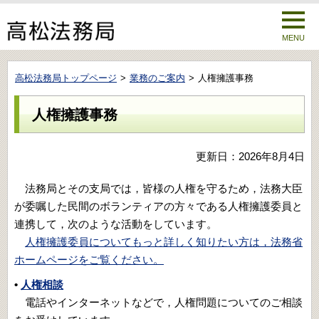
MENU
高松法務局トップページ
業務のご案内
人権擁護事務
人権擁護事務
更新日：2026年8月4日
法務局とその支局では，皆様の人権を守るため，法務大臣
が委嘱した民間のボランティアの方々である人権擁護委員と
連携して，次のような活動をしています。
人権擁護委員についてもっと詳しく知りたい方は，法務省
ホームページをご覧ください。
•
人権相談
電話やインターネットなどで，人権問題についてのご相談