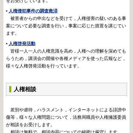
をお受けしています。
•
人権侵犯事件の調査救済
被害者からの申出などを受けて，人権侵害の疑いのある事
案について必要な調査を行い，事案に応じた措置を講じてい
ます。
•
人権啓発活動
皆様一人一人の人権意識を高め，人権への理解を深めても
らうため，講演会の開催や各種メディアを使った広報など，
様々な人権啓発活動を行っています。
人権相談
差別や虐待，ハラスメント，インターネットによる誹謗中
傷等，様々な人権問題について，法務局職員や人権擁護委員
が相談をお受けします。
相談は無料で，相談内容についての秘密は厳守します。