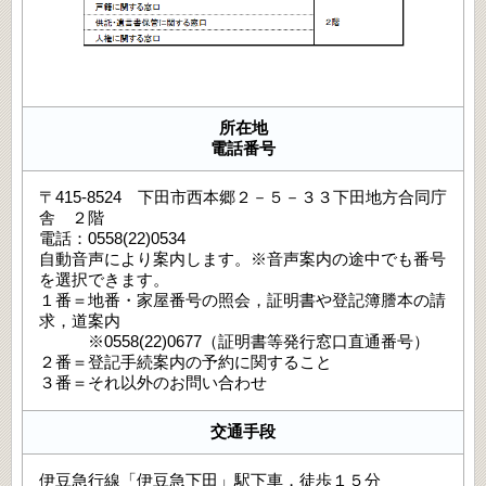
所在地
電話番号
〒415-8524 下田市西本郷２－５－３３下田地方合同庁
舎 ２階
電話：0558(22)0534
自動音声により案内します。※音声案内の途中でも番号
を選択できます。
１番＝地番・家屋番号の照会，証明書や登記簿謄本の請
求，道案内
※0558(22)0677（証明書等発行窓口直通番号）
２番＝登記手続案内の予約に関すること
３番＝それ以外のお問い合わせ
交通手段
伊豆急行線「伊豆急下田」駅下車，徒歩１５分