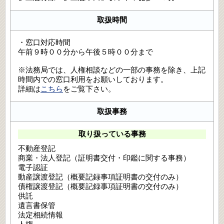
取扱時間
・窓口対応時間
午前９時００分から午後５時００分まで
※法務局では、人権相談などの一部の事務を除き、上記
時間内での窓口利用をお願いしております。
詳細は
こちら
をご覧下さい。
取扱事務
取り扱っている事務
不動産登記
商業・法人登記（証明書交付・印鑑に関する事務）
電子認証
動産譲渡登記（概要記録事項証明書の交付のみ）
債権譲渡登記（概要記録事項証明書の交付のみ）
供託
遺言書保管
法定相続情報