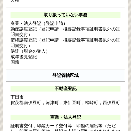
人権
取り扱っていない事務
商業・法人登記（登記申請）
動産譲渡登記（登記申請・概要記録事項証明書以外の証
明書交付）
債権譲渡登記（登記申請・概要記録事項証明書以外の証
明書交付）
供託（現金の受入）
成年後見登記
国籍
登記管轄区域
不動産登記
下田市
賀茂郡南伊豆町，河津町，東伊豆町，松崎町，西伊豆町
商業・法人登記
証明書交付，印鑑カード交付等，印鑑の届出等（ただ