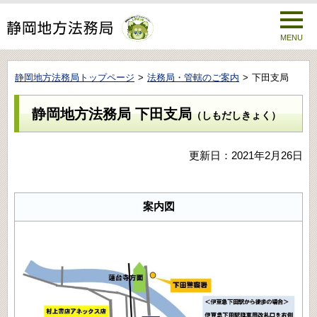
MENU
静岡地方法務局トップページ
法務局・管轄のご案内
下田支局
静岡地方法務局 下田支局
（しもだしきょく）
更新日：2021年2月26日
案内図