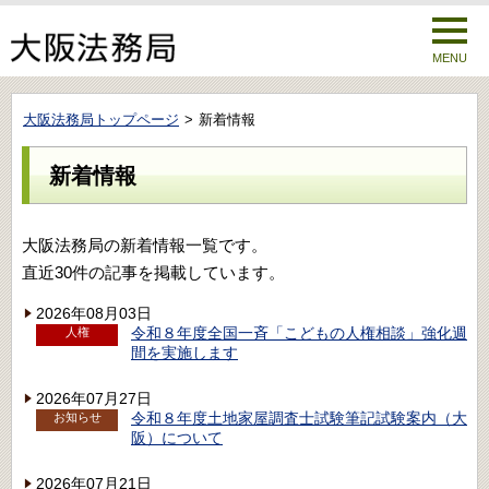
MENU
大阪法務局トップページ
新着情報
新着情報
大阪法務局の新着情報一覧です。
直近30件の記事を掲載しています。
2026年08月03日
令和８年度全国一斉「こどもの人権相談」強化週
人権
間を実施します
2026年07月27日
令和８年度土地家屋調査士試験筆記試験案内（大
お知らせ
阪）について
2026年07月21日