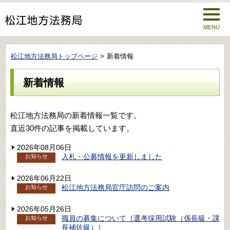
MENU
松江地方法務局トップページ
新着情報
新着情報
松江地方法務局の新着情報一覧です。
直近30件の記事を掲載しています。
2026年08月06日
入札・公募情報を更新しました
お知らせ
2026年06月22日
松江地方法務局官庁訪問のご案内
お知らせ
2026年05月26日
職員の募集について［選考採用試験（係長級・課
お知らせ
長補佐級）］