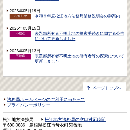
2026年05月19日
令和８年度松江地方法務局業務説明会の御案内
お知らせ
2026年05月15日
表題部所有者不明土地の探索手続きに関する公告
不動産
について更新しました
2026年05月13日
表題部所有者不明土地の所有者等の探索について
不動産
更新しました
ページトップへ
法務局ホームページのご利用に当たって
プライバシーポリシー
松江地方法務局
松江地方法務局の窓口対応時間
〒690-0886 島根県松江市母衣町50番地