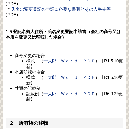
（PDF）
○
氏名の変更登記の申請に必要な書類とその入手先等
（PDF）
1-5 登記名義人住所・氏名変更登記申請書（会社の商号又は
本店を変更又は移転した場合）
商号変更の場合
様式 （
一太郎
Ｗｏｒｄ
ＰＤＦ
）【R1.5.10更
新】
本店移転の場合
様式 （
一太郎
Ｗｏｒｄ
ＰＤＦ
）【R1.5.10更
新】
共通の記載例
記載例（
一太郎
Ｗｏｒｄ
ＰＤＦ
）【R6.3.29更
新】
２ 所有権の移転