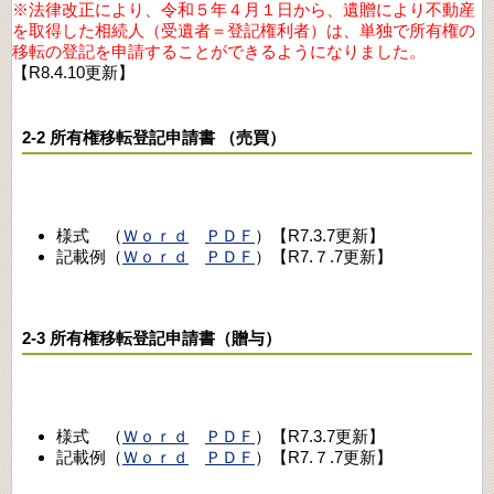
※法律改正により、令和５年４月１日から、遺贈により不動産
を取得した相続人（受遺者＝登記権利者）は、単独で所有権の
移転の登記を申請することができるようになりました。
【R8.4.10更新】
2-2 所有権移転登記申請書 （売買）
様式 （
Ｗｏｒｄ
ＰＤＦ
）【R7.3.7更新】
記載例（
Ｗｏｒｄ
ＰＤＦ
）【R7.７.7更新】
2-3 所有権移転登記申請書（贈与）
様式 （
Ｗｏｒｄ
ＰＤＦ
）【R7.3.7更新】
記載例（
Ｗｏｒｄ
ＰＤＦ
）【R7.７.7更新】