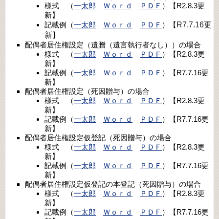
様式 （
一太郎
Ｗｏｒｄ
ＰＤＦ
）【R2.8.3更
新】
記載例（
一太郎
Ｗｏｒｄ
ＰＤＦ
）【
R7.7.16更
新
】
配偶者居住権設定（遺贈（遺言執行者なし））の場合
様式 （
一太郎
Ｗｏｒｄ
ＰＤＦ
）【R2.8.3更
新】
記載例（
一太郎
Ｗｏｒｄ
ＰＤＦ
）【R7.7.16更
新】
配偶者居住権設定（死因贈与）の場合
様式 （
一太郎
Ｗｏｒｄ
ＰＤＦ
）【R2.8.3更
新】
記載例（
一太郎
Ｗｏｒｄ
ＰＤＦ
）【R7.7.16更
新】
配偶者居住権設定仮登記（死因贈与）の場合
様式 （
一太郎
Ｗｏｒｄ
ＰＤＦ
）【R2.8.3更
新】
記載例（
一太郎
Ｗｏｒｄ
ＰＤＦ
）【R7.7.16更
新】
配偶者居住権設定仮登記の本登記（死因贈与）の場合
様式 （
一太郎
Ｗｏｒｄ
ＰＤＦ
）【R2.8.3更
新】
記載例（
一太郎
Ｗｏｒｄ
ＰＤＦ
）【R7.7.16更