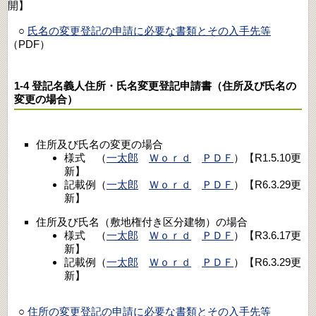
開】
○
氏名の変更登記の申請に必要な書類とその入手先等
（PDF）
1-4 登記名義人住所・氏名変更登記申請書（住所及び氏名の
変更の場合）
住所及び氏名の変更の場合
様式 （
一太郎
Ｗｏｒｄ
ＰＤＦ
）【R1.5.10更
新】
記載例（
一太郎
Ｗｏｒｄ
ＰＤＦ
）【R6.3.29更
新】
住所及び氏名（敷地権付き区分建物）の場合
様式 （
一太郎
Ｗｏｒｄ
ＰＤＦ
）【R3.6.17更
新】
記載例（
一太郎
Ｗｏｒｄ
ＰＤＦ
）【R6.3.29更
新】
○
住所の変更登記の申請に必要な書類とその入手先等