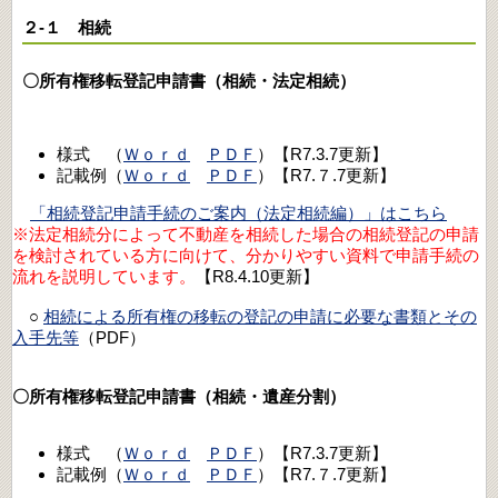
２-１ 相続
〇所有権移転登記申請書（相続・法定相続）
様式 （
Ｗｏｒｄ
ＰＤＦ
）【R7.3.7更新】
記載例（
Ｗｏｒｄ
ＰＤＦ
）【R7.７.7更新】
「相続登記申請手続のご案内（法定相続編）」はこちら
※法定相続分によって不動産を相続した場合の相続登記の申請
を検討されている方に向けて、分かりやすい資料で申請手続の
流れを説明しています。
【R8.4.10更新】
○
相続による所有権の移転の登記の申請に必要な書類とその
入手先等
（PDF）
〇所有権移転登記申請書（相続・遺産分割）
様式 （
Ｗｏｒｄ
ＰＤＦ
）【R7.3.7更新】
記載例（
Ｗｏｒｄ
ＰＤＦ
）【R7.７.7更新】