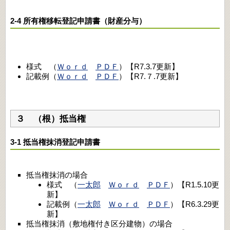
2-4 所有権移転登記申請書（財産分与）
様式 （
Ｗｏｒｄ
ＰＤＦ
）【R7.3.7更新】
記載例（
Ｗｏｒｄ
ＰＤＦ
）【R7.７.7更新】
３ （根）抵当権
3-1 抵当権抹消登記申請書
抵当権抹消の場合
様式 （
一太郎
Ｗｏｒｄ
ＰＤＦ
）【R1.5.10更
新】
記載例（
一太郎
Ｗｏｒｄ
ＰＤＦ
）【R6.3.29更
新】
抵当権抹消（敷地権付き区分建物）の場合