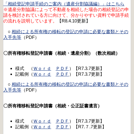
「相続登記申請手続のご案内（遺産分割協議編）」はこちら
※遺産分割協議によって不動産を相続した場合の相続登記の申
請を検討されている方に向けて、分かりやすい資料で申請手続
の流れを説明しています。
【R8.4.10更新】
○
相続による所有権の移転の登記の申請に必要な書類とその
入手先等
（PDF）
〇所有権移転登記申請書（相続・遺産分割）（数次相続）
様式 （
Ｗｏｒｄ
ＰＤＦ
）【R7.3.7更新】
記載例（
Ｗｏｒｄ
ＰＤＦ
）【R7.3.7更新】
○
相続による所有権の移転の登記の申請に必要な書類とその
入手先等
（PDF）
〇所有権移転登記申請書（相続・公正証書遺言）
様式 （
Ｗｏｒｄ
ＰＤＦ
）【R7.3.7更新】
記載例（
Ｗｏｒｄ
ＰＤＦ
）【R7.７.7更新】