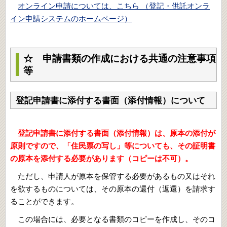
オンライン申請については、こちら （登記・供託オンラ
イン申請システムのホームページ）
☆ 申請書類の作成における共通の注意事項
等
登記申請書に添付する書面（添付情報）について
登記申請書に添付する書面（添付情報）は、原本の添付が
原則ですので、「住民票の写し」等についても、その証明書
の原本を添付する必要があります（コピーは不可）。
ただし
、
申請人が原本を保管する必要があるもの又はそれ
を欲するものについては
、
その原本の還付（返還）を請求す
ることができます。
この場合には
、
必要となる書類のコピーを作成し
、
そのコ