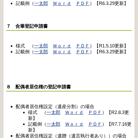
記載例（
一太郎
Ｗｏｒｄ
ＰＤＦ
）【R6.3.29更新】
７ 合筆登記申請書
様式 （
一太郎
Ｗｏｒｄ
ＰＤＦ
）【R1.5.10更新】
記載例（
一太郎
Ｗｏｒｄ
ＰＤＦ
）【R6.3.29更新】
８ 配偶者居住権の登記申請書
配偶者居住権設定（遺産分割）の場合
様式 （
一太郎
Ｗｏｒｄ
ＰＤＦ
）【R2.8.3更
新】
記載例（
一太郎
Ｗｏｒｄ
ＰＤＦ
）【R7.7.16更
新】
配偶者居住権設定（遺贈（遺言執行者あり））の場合