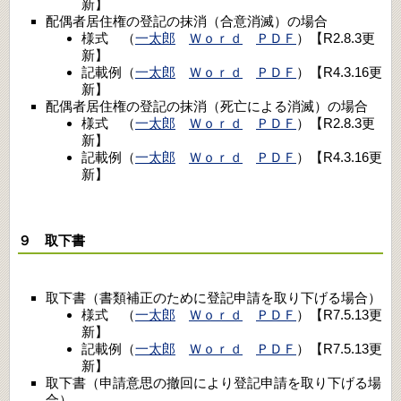
新】
配偶者居住権の登記の抹消（合意消滅）の場合
様式 （
一太郎
Ｗｏｒｄ
ＰＤＦ
）【R2.8.3更
新】
記載例（
一太郎
Ｗｏｒｄ
ＰＤＦ
）【R4.3.16更
新】
配偶者居住権の登記の抹消（死亡による消滅）の場合
様式 （
一太郎
Ｗｏｒｄ
ＰＤＦ
）【R2.8.3更
新】
記載例（
一太郎
Ｗｏｒｄ
ＰＤＦ
）【R4.3.16更
新】
９ 取下書
取下書（書類補正のために登記申請を取り下げる場合）
様式 （
一太郎
Ｗｏｒｄ
ＰＤＦ
）【R7.5.13更
新】
記載例（
一太郎
Ｗｏｒｄ
ＰＤＦ
）【R7.5.13更
新】
取下書（申請意思の撤回により登記申請を取り下げる場
合）