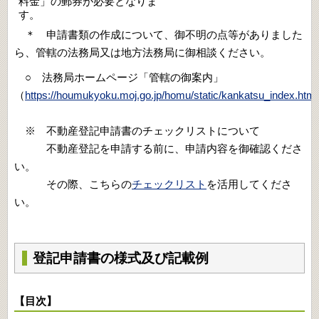
料金」の郵券が必要となりま
＊ 申請書類の作成について
、
御不明の点等がありました
ら
、
管轄の法務局又は地方法務局に御相談ください。
○ 法務局ホームページ「管轄の御案内」
（
https://houmukyoku.moj.go.jp/homu/static/kankatsu_index.html
※ 不動産登記申請書のチェックリストについて
不動産登記を申請する前に、申請内容を御確認くださ
い。
その際、こちらの
チェックリスト
を活用してくださ
い。
登記申請書の様式及び記載例
【目次】