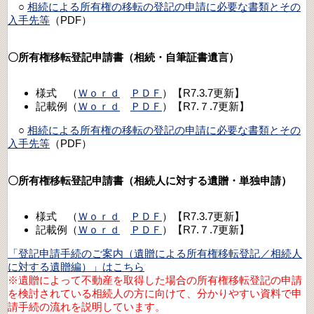
○
相続による所有権の移転の登記の申請に必要な書類とその
入手先等
（PDF）
〇所有権移転登記申請書（相続・自筆証書遺言）
様式 （
Ｗｏｒｄ
ＰＤＦ
）【R7.3.7更新】
記載例（
Ｗｏｒｄ
ＰＤＦ
）【R7.７.7更新】
○
相続による所有権の移転の登記の申請に必要な書類とその
入手先等
（PDF）
〇所有権移転登記申請書（相続人に対する遺贈・単独申請）
様式 （
Ｗｏｒｄ
ＰＤＦ
）【R7.3.7更新】
記載例（
Ｗｏｒｄ
ＰＤＦ
）【R7.７.7更新】
「登記申請手続のご案内（遺贈による所有権移転登記／相続人
に対する遺贈編）」はこちら
※遺贈によって不動産を取得した場合の所有権移転登記の申請
を検討されている相続人の方に向けて、分かりやすい資料で申
請手続の流れを説明しています。