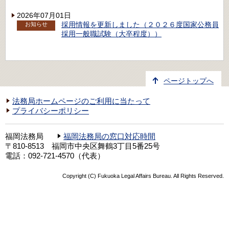
2026年07月01日
採用情報を更新しました（２０２６度国家公務員
お知らせ
採用一般職試験（大卒程度））
ページトップへ
法務局ホームページのご利用に当たって
プライバシーポリシー
福岡法務局
福岡法務局の窓口対応時間
〒810-8513 福岡市中央区舞鶴3丁目5番25号
電話：092-721-4570（代表）
Copyright (C) Fukuoka Legal Affairs Bureau. All Rights Reserved.